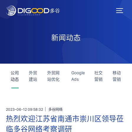
新闻动态
公司
外贸
外贸网
Google
社交
移动
动态
建站
站优化
Ads
营销
营销
2023-06-12 09:58:32
多谷网络
热烈欢迎江苏省南通市崇川区领导莅
临多谷网络考察调研