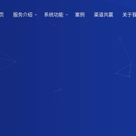
页
服务介绍
系统功能
案例
渠道共赢
关于