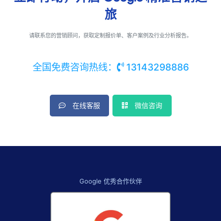
旅
请联系您的营销顾问，获取定制报价单、客户案例及行业分析报告。
全国免费咨询热线：
13143298886
在线客服
微信咨询
Google 优秀合作伙伴