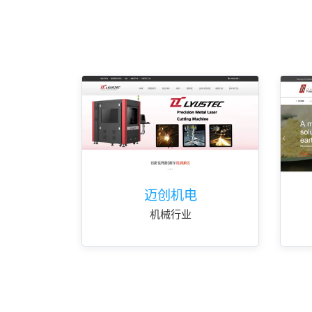
迈创机电
机械行业