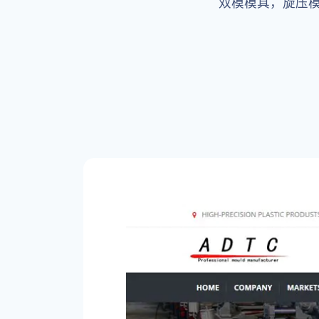
双模模具，旋压